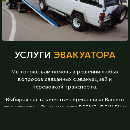
УСЛУГИ
ЭВАКУАТОРА
Мы готовы вам помочь в решении любых
вопросов связанных с эвакуацией и
перевозкой транспорта.
Выбирая нас в качестве перевозчика Вашего
транспорта – Вы экономите ВРЕМЯ, ДЕНЬГИ и
что немало важно нервы. Мы делаем всё,
чтобы заказчик остался доволен, т. к. мы
работаем на репутацию. Стоимость услуг от