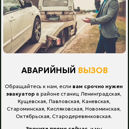
АВАРИЙНЫЙ
ВЫЗОВ
Обращайтесь к нам, если
вам срочно нужен
эвакуатор
в районе станиц Ленинградская,
Кущевская, Павловская, Каневская,
Староминская, Кисляковская, Новоминская,
Октябрьская, Стародеревянковская.
Звоните прямо сейчас
, и мы